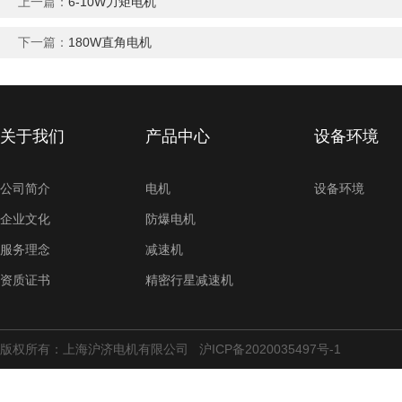
上一篇：
6-10W力矩电机
下一篇：
180W直角电机
关于我们
产品中心
设备环境
公司简介
电机
设备环境
企业文化
防爆电机
服务理念
减速机
资质证书
精密行星减速机
版权所有：上海沪济电机有限公司
沪ICP备2020035497号-1