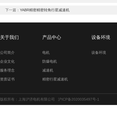
下一篇：
YABR精密精密转角行星减速机
关于我们
产品中心
设备环境
公司简介
电机
设备环境
企业文化
防爆电机
服务理念
减速机
资质证书
精密行星减速机
版权所有：上海沪济电机有限公司
沪ICP备2020035497号-1